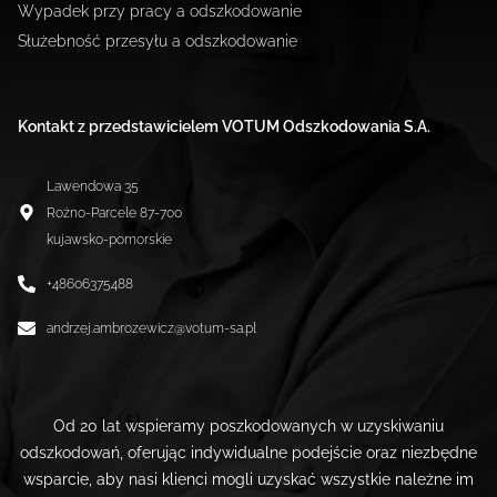
Wypadek przy pracy a odszkodowanie
Służebność przesyłu a odszkodowanie
Kontakt z przedstawicielem VOTUM Odszkodowania S.A.
Lawendowa 35
Rożno-Parcele
87-700
kujawsko-pomorskie
+48606375488
andrzej.ambrozewicz@votum-sa.pl
Od 20 lat wspieramy poszkodowanych w uzyskiwaniu
odszkodowań, oferując indywidualne podejście oraz niezbędne
wsparcie, aby nasi klienci mogli uzyskać wszystkie należne im