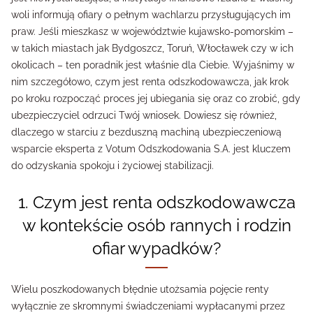
woli informują ofiary o pełnym wachlarzu przysługujących im
praw. Jeśli mieszkasz w województwie kujawsko-pomorskim –
w takich miastach jak Bydgoszcz, Toruń, Włocławek czy w ich
okolicach – ten poradnik jest właśnie dla Ciebie. Wyjaśnimy w
nim szczegółowo, czym jest renta odszkodowawcza, jak krok
po kroku rozpocząć proces jej ubiegania się oraz co zrobić, gdy
ubezpieczyciel odrzuci Twój wniosek. Dowiesz się również,
dlaczego w starciu z bezduszną machiną ubezpieczeniową
wsparcie eksperta z Votum Odszkodowania S.A. jest kluczem
do odzyskania spokoju i życiowej stabilizacji.
1. Czym jest renta odszkodowawcza
w kontekście osób rannych i rodzin
ofiar wypadków?
Wielu poszkodowanych błędnie utożsamia pojęcie renty
wyłącznie ze skromnymi świadczeniami wypłacanymi przez