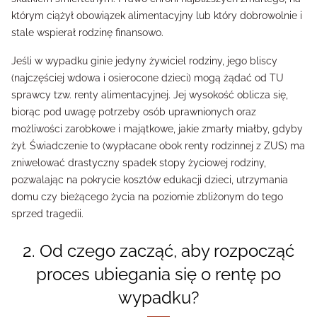
którym ciążył obowiązek alimentacyjny lub który dobrowolnie i
stale wspierał rodzinę finansowo.
Jeśli w wypadku ginie jedyny żywiciel rodziny, jego bliscy
(najczęściej wdowa i osierocone dzieci) mogą żądać od TU
sprawcy tzw. renty alimentacyjnej. Jej wysokość oblicza się,
biorąc pod uwagę potrzeby osób uprawnionych oraz
możliwości zarobkowe i majątkowe, jakie zmarły miałby, gdyby
żył. Świadczenie to (wypłacane obok renty rodzinnej z ZUS) ma
zniwelować drastyczny spadek stopy życiowej rodziny,
pozwalając na pokrycie kosztów edukacji dzieci, utrzymania
domu czy bieżącego życia na poziomie zbliżonym do tego
sprzed tragedii.
2. Od czego zacząć, aby rozpocząć
proces ubiegania się o rentę po
wypadku?