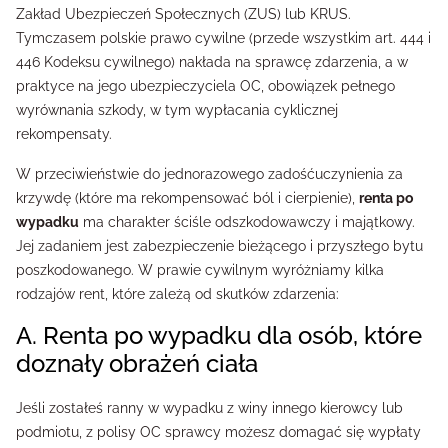
Zakład Ubezpieczeń Społecznych (ZUS) lub KRUS.
Tymczasem polskie prawo cywilne (przede wszystkim art. 444 i
446 Kodeksu cywilnego) nakłada na sprawcę zdarzenia, a w
praktyce na jego ubezpieczyciela OC, obowiązek pełnego
wyrównania szkody, w tym wypłacania cyklicznej
rekompensaty.
W przeciwieństwie do jednorazowego zadośćuczynienia za
krzywdę (które ma rekompensować ból i cierpienie),
renta po
wypadku
ma charakter ściśle odszkodowawczy i majątkowy.
Jej zadaniem jest zabezpieczenie bieżącego i przyszłego bytu
poszkodowanego. W prawie cywilnym wyróżniamy kilka
rodzajów rent, które zależą od skutków zdarzenia:
A. Renta po wypadku dla osób, które
doznały obrażeń ciała
Jeśli zostałeś ranny w wypadku z winy innego kierowcy lub
podmiotu, z polisy OC sprawcy możesz domagać się wypłaty