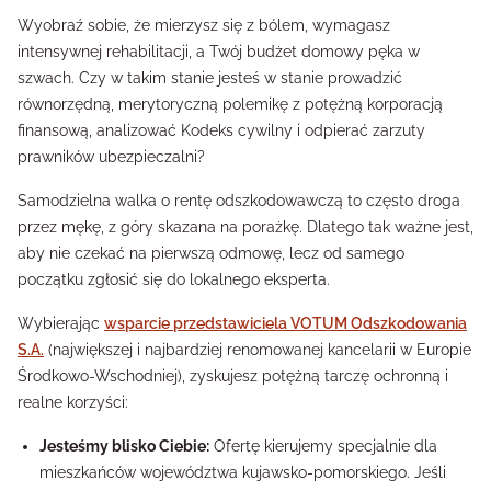
Wyobraź sobie, że mierzysz się z bólem, wymagasz
intensywnej rehabilitacji, a Twój budżet domowy pęka w
szwach. Czy w takim stanie jesteś w stanie prowadzić
równorzędną, merytoryczną polemikę z potężną korporacją
finansową, analizować Kodeks cywilny i odpierać zarzuty
prawników ubezpieczalni?
Samodzielna walka o rentę odszkodowawczą to często droga
przez mękę, z góry skazana na porażkę. Dlatego tak ważne jest,
aby nie czekać na pierwszą odmowę, lecz od samego
początku zgłosić się do lokalnego eksperta.
Wybierając
wsparcie przedstawiciela VOTUM Odszkodowania
S.A.
(największej i najbardziej renomowanej kancelarii w Europie
Środkowo-Wschodniej), zyskujesz potężną tarczę ochronną i
realne korzyści:
Jesteśmy blisko Ciebie:
Ofertę kierujemy specjalnie dla
mieszkańców województwa kujawsko-pomorskiego. Jeśli