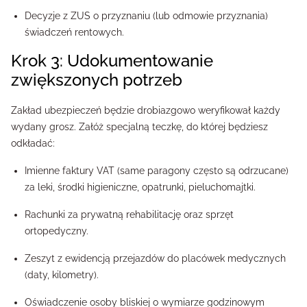
Decyzje z ZUS o przyznaniu (lub odmowie przyznania)
świadczeń rentowych.
Krok 3: Udokumentowanie
zwiększonych potrzeb
Zakład ubezpieczeń będzie drobiazgowo weryfikował każdy
wydany grosz. Załóż specjalną teczkę, do której będziesz
odkładać:
Imienne faktury VAT (same paragony często są odrzucane)
za leki, środki higieniczne, opatrunki, pieluchomajtki.
Rachunki za prywatną rehabilitację oraz sprzęt
ortopedyczny.
Zeszyt z ewidencją przejazdów do placówek medycznych
(daty, kilometry).
Oświadczenie osoby bliskiej o wymiarze godzinowym