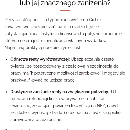
lub jej znacznego zaniżenia?
Decyzja, którą po kilku tygodniach wyśle do Ciebie
Towarzystwo Ubezpieczeń, bardzo rzadko będzie
satysfakcjonująca. Instytucje finansowe to potężne korporacje,
których celem jest minimalizacja własnych wydatków.
Nagminną praktyką ubezpieczycieli jest:
Odmowa renty wyrównawczej:
Ubezpieczalnia często
twierdzi, że poszkodowany z częściową niezdolnością do
pracy ma "hipotetyczne możliwości zarobkowe" i mógłby się
przekwalifikować na lżejszą pracę.
Drastyczne zaniżanie renty na zwiększone potrzeby:
TU
odmawia refundacji kosztów prywatnej rehabilitacji
(twierdząc, że pacjent powinien leczyć się na NFZ, nawet
jeśli kolejki wynoszą kilka lat) oraz obcina stawki za opiekę
sprawowaną przez rodzinę.