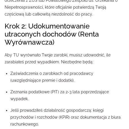
orzeczenia z ZUS lub Powiatowego Zespołu ds. Orzekania o
Niepełnosprawności, które oficjalnie potwierdzą Twoją
częściową lub całkowitą niezdolność do pracy.
Krok 2: Udokumentowanie
utraconych dochodów (Renta
Wyrównawcza)
Aby TU wyrównało Twoje zarobki, musisz udowodnić, ile
zarabiałeś przed wypadkiem. Niezbędne będą:
Zaświadczenia o zarobkach od pracodawcy
(uwzględniające premie i dodatki).
Zeznania podatkowe (PIT) za 2-3 lata poprzedzające
wypadek.
Jeśli prowadziłeś działalność gospodarczą: księgi
przychodów i rozchodów (KPiR) oraz dokumentacja z biura
rachunkowego.